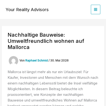
Zum
Inhalt
Your Reality Advisors
springen
Nachhaltige Bauweise:
Umweltfreundlich wohnen auf
Mallorca
Von
Raphael Schmid
/
30. Mai 2026
Mallorca ist längst mehr als nur ein Urlaubsziel: Für
Käufer, Investoren und Menschen mit dem Wunsch nach
einem nachhaltigen Lebensstil bietet die Insel vielfältige
Möglichkeiten. In diesem Beitrag beleuchte ich
praxisorientiert, wie Konzepte der nachhaltigen
Bauweise und umweltfreundliches Wohnen auf Mallorca
konkret umgesetzt werden können und welche