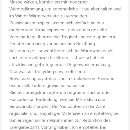
Masse wirken, kombiniert mit moderner
Wärmedämmung, um sommerliche Hitze abzuhalten und
im Winter Wärmeverluste zu vermeiden.
Passivhausprinzipien lassen sich vielfach an das
mediterrane Klima anpassen, etwa durch gezielte
Verschattung, thermische Trägheit und eine optimierte
Fensteranordnung zur natürlichen Belüftung.
Solarenergie – sowohl thermisch für Warmwasser als
auch photovoltaisch für Strom – ist wirtschaftlich
attraktiv und gut integrierbar. Regenwassernutzung,
Grauwasser-Recycling sowie effiziente
Bewässerungssysteme sind in trockeneren Perioden
essenziell. Zudem gewinnen natürliche
Klimatisierungskonzepte wie begrünte Dächer oder
Fassaden an Bedeutung, weil sie Mikroklima und
Biodiversität fördern. Bei Neubauten ist die Wahl
regionaler und langlebiger Materialien zu empfehlen; bei
Sanierungen sollten Maßnahmen zur Reduktion des
Energiebedarfs Vorrang haben. Ich empfehle, bei