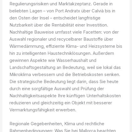
Regulierungsrisiken und Marktakzeptanz. Gerade in
beliebten Lagen – von Port Andratx über Calvià bis in
den Osten der Insel – entscheidet langfristige
Nutzbarkeit über die Rentabilität einer Investition.
Nachhaltige Bauweise umfasst viele Facetten: von der
Auswahl regionaler und recycelbarer Baustoffe über
Wärmedämmung, effiziente Klima- und Heizsysteme bis
hin zu intelligenten Haustechniklösungen. Außerdem
gewinnen Aspekte wie Wasserhaushalt und
Landschaftsgestaltung an Bedeutung, weil sie lokal das
Mikroklima verbessern und die Betriebskosten senken.
Die strategische Bedeutung liegt darin, dass Sie heute
durch eine sorgfältige Auswahl und Prüfung der
Nachhaltigkeitsaspekte Ihre künftigen Unterhaltskosten
reduzieren und gleichzeitig ein Objekt mit besserer
Vermarktungsfähigkeit erwerben.
Regionale Gegebenheiten, Klima und rechtliche
Rahmenbedingungen: Was Sie bei Mallorca beachten