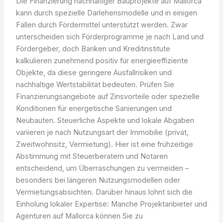
Die Finanzierung nachhaltiger Bauprojekte auf Mallorca
kann durch spezielle Darlehensmodelle und in einigen
Fällen durch Fördermittel unterstützt werden. Zwar
unterscheiden sich Förderprogramme je nach Land und
Fördergeber, doch Banken und Kreditinstitute
kalkulieren zunehmend positiv für energieeffiziente
Objekte, da diese geringere Ausfallrisiken und
nachhaltige Wertstabilität bedeuten. Prüfen Sie
Finanzierungsangebote auf Zinsvorteile oder spezielle
Konditionen für energetische Sanierungen und
Neubauten. Steuerliche Aspekte und lokale Abgaben
variieren je nach Nutzungsart der Immobilie (privat,
Zweitwohnsitz, Vermietung). Hier ist eine frühzeitige
Abstimmung mit Steuerberatern und Notaren
entscheidend, um Überraschungen zu vermeiden –
besonders bei längeren Nutzungsmodellen oder
Vermietungsabsichten. Darüber hinaus lohnt sich die
Einholung lokaler Expertise: Manche Projektanbieter und
Agenturen auf Mallorca können Sie zu