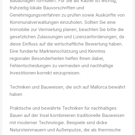
Bauauflagen formuliert. Für Sie als Käufer ist wichtig,
frühzeitig lokale Bauvorschriften und
Genehmigungsverfahren zu prüfen sowie Auskünfte von
Kommunalverwaltungen einzuholen. Sollten Sie eine
Immobilie zur Vermietung planen, beachten Sie bitte die
gesetzlichen Zulassungen und Lizenzanforderungen, da
diese Einfluss auf die wirtschaftliche Bewertung haben.
Eine fundierte Markteinschätzung und Kenntnis
regionaler Besonderheiten helfen Ihnen dabei,
Fehlentscheidungen zu vermeiden und nachhaltige
Investitionen korrekt einzupreisen.
Techniken und Bauweisen, die sich auf Mallorca bewährt
haben
Praktische und bewährte Techniken für nachhaltiges
Bauen auf der Insel kombinieren traditionelle Bauweisen
mit moderner Technologie. Beispiele sind dicke
Natursteinmauern und Außenputze, die als thermische