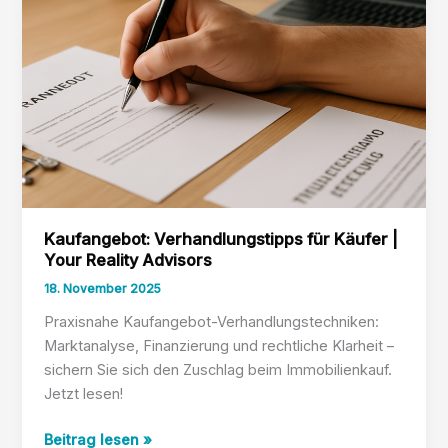
Kaufangebot: Verhandlungstipps für Käufer |
Your Reality Advisors
18. November 2025
Praxisnahe Kaufangebot-Verhandlungstechniken:
Marktanalyse, Finanzierung und rechtliche Klarheit –
sichern Sie sich den Zuschlag beim Immobilienkauf.
Jetzt lesen!
Kaufangebot:
Beitrag lesen »