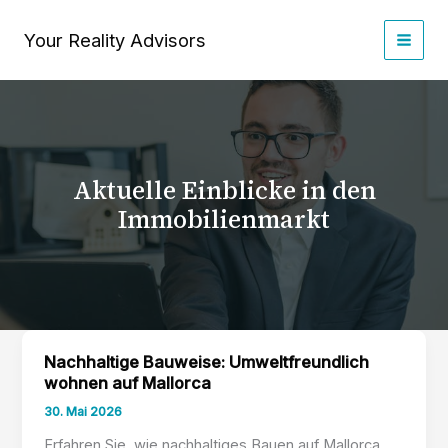
Zum
Inhalt
Your Reality Advisors
springen
Aktuelle Einblicke in den
Immobilienmarkt
Nachhaltige Bauweise: Umweltfreundlich
wohnen auf Mallorca
30. Mai 2026
Erfahren Sie, wie nachhaltiges Bauen auf Mallorca