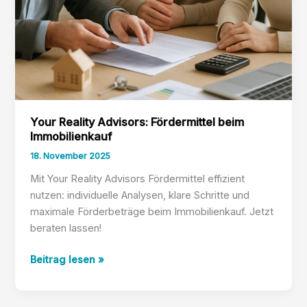
Your Reality Advisors: Fördermittel beim
Immobilienkauf
18. November 2025
Mit Your Reality Advisors Fördermittel effizient
nutzen: individuelle Analysen, klare Schritte und
maximale Förderbeträge beim Immobilienkauf. Jetzt
beraten lassen!
Your
Beitrag lesen »
Reality
Advisors: