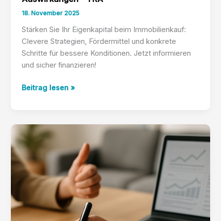
18. November 2025
Stärken Sie Ihr Eigenkapital beim Immobilienkauf:
Clevere Strategien, Fördermittel und konkrete
Schritte für bessere Konditionen. Jetzt informieren
und sicher finanzieren!
Eigenkapitalaufbau:
Beitrag lesen »
Strategien
und
Auswirkungen
–
YRA