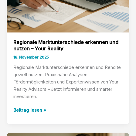
Regionale Marktunterschiede erkennen und
nutzen – Your Reality
18. November 2025
Regionale Marktunterschiede erkennen und Rendite
gezielt nutzen. Praxisnahe Analysen,
Fördermöglichkeiten und Expertenwissen von Your
Reality Advisors – Jetzt informieren und smarter
investieren.
Regionale
Beitrag lesen »
Marktunterschiede
erkennen
und